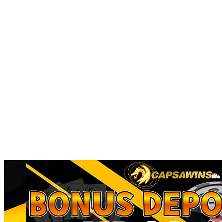
3. Syarat Wd (Penarikan dana) adalah Turnover 5x deposit + bonus
Contoh : Anda Deposit Rp.100.000 Mendapatkan Bonus Rp.20.000
Maka, untuk Melakukan WithDraw Minimal TurnOver Harus
Rp600.000,- apabila Turnover anda belum mencapai 600.000 tetapi
ingin melakukan withdraw, tentu saja bisa... akan tetapi bonus yang
anda dapatkan saat deposit akan kami tarik kembali.
NOTE :
- Layanan Customer Service CAPSAWINS Akan Online 24 Jam
Sehari, 7 Hari Seminggu, 365 Hari Setahun (CAPSAWINS
Bersedia Memberi Bantuan Dengan Baik & Ikhlas)