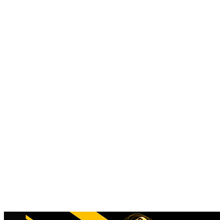
1. Bonus 15% Anda akan Masuk secara Otomatis ke-dalam Account ID Anda
Contoh :
Downline Referral Anda Nilai TurnOver Rp 1.000.000 dikali Potongan Meja 3% ( Rp
30.000 )
Bonus : 30.000 x 15% = 4.500
2. Bonus Referral 15% ini akan Kami Bagikan Seminggu Sekali Setiap Hari "KAMIS" (
10:00 s/d 12.00 WIB )
3. Setiap Member diharapkan Memeriksa Account ID-nya setiap Hari Kamis, Kami Tidak
Akan Menanggapi Klaim dari Anda setelah melewati Kamis untuk Referral 15%.
NOTE :
- Layanan Customer Service CAPSAWINS Akan Online 24 Jam
Sehari, 7 Hari Seminggu, 365 Hari Setahun (CAPSAWINS
Bersedia Memberi Bantuan Dengan Baik & Ikhlas)