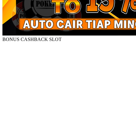
BONUS CASHBACK SLOT
BONUS CASHBACK SLOT CAPSAWINS
Bonus Cashback Periode Mingguan: Selasa s/d Senin
CASHBACK 5% Min KEKALAHAN / LOSE IDR : 100.000
*
s/d 10.000.000,-
* CASHBACK 10% Min KEKALAHAN / LOSE IDR :
10.001.000 s/d 100.000.000,-
* CASHBACK 26% Min KEKALAHAN / LOSE IDR : 100.001.000 s/d tanpa batas.
1. Cashback di berikan untuk semua permainan ( KECUALI IDN POKER )
2. Bonus Cashback cair setiap hari Selasa pada Pukul 00.00 s/d SELESAI.