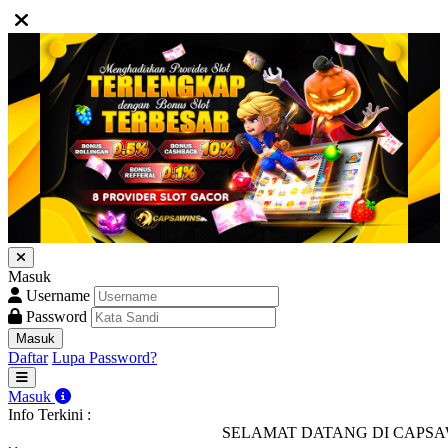
Masuk
Username
Password
Masuk
Daftar
Lupa Password?
Masuk
Info Terkini :
SELAMAT DATANG DI CAPSAWINS Sit