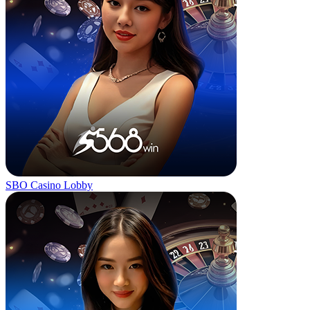
SBO Casino Lobby