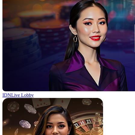
IDNLive Lobby