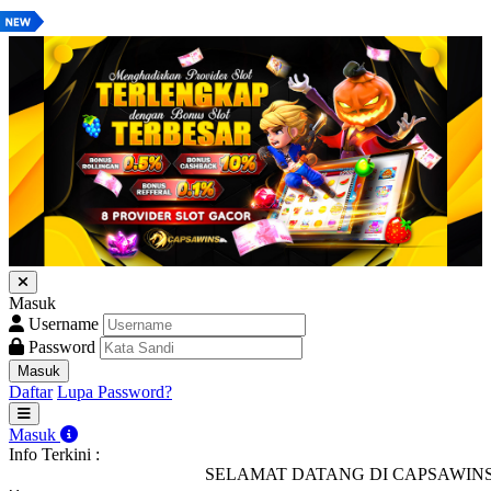
Masuk
Username
Password
Masuk
Daftar
Lupa Password?
Masuk
Info Terkini :
SELAMAT DATANG DI CAPSAWINS Situs Paling G