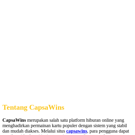
Tentang CapsaWins
CapsaWins
merupakan salah satu platform hiburan online yang
menghadirkan permainan kartu populer dengan sistem yang stabil
dan mudah diakses. Melalui situs
capsawins
, para pengguna dapat