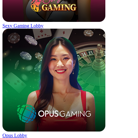
Sexy Gaming Lobby
Opus Lobby