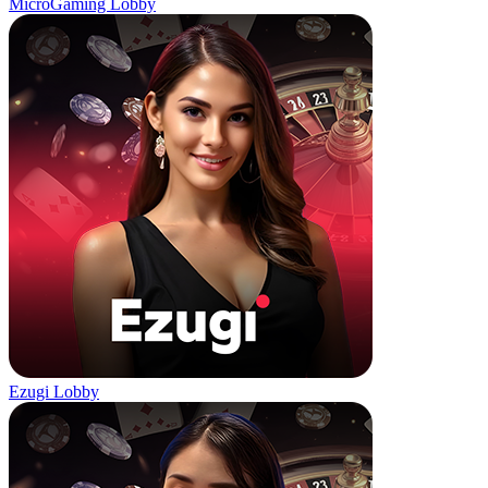
MicroGaming Lobby
Ezugi Lobby