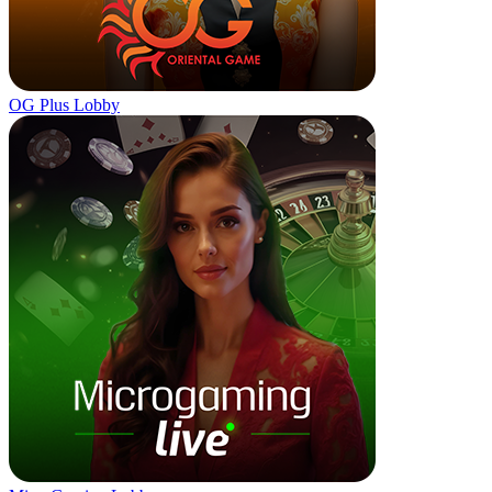
OG Plus Lobby