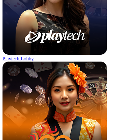
Playtech Lobby