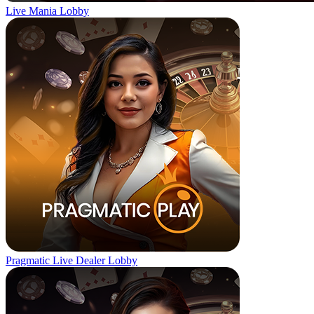
Live Mania Lobby
Pragmatic Live Dealer Lobby