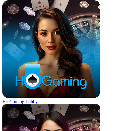
Ho Gaming Lobby