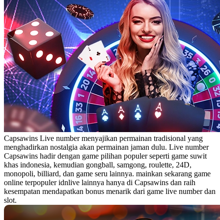
Capsawins Live number menyajikan permainan tradisional yang
menghadirkan nostalgia akan permainan jaman dulu. Live number
Capsawins hadir dengan game pilihan populer seperti game suwit
khas indonesia, kemudian gongball, samgong, roulette, 24D,
monopoli, billiard, dan game seru lainnya. mainkan sekarang game
online terpopuler idnlive lainnya hanya di Capsawins dan raih
kesempatan mendapatkan bonus menarik dari game live number dan
slot.